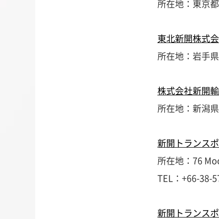
所在地：東京都江
東北新開株式会
所在地：岩手県一
株式会社新開輸
所在地：新潟県
新開トランスポ
所在地：76 Moo 5
TEL：
+66-38-5
新開トランスポ