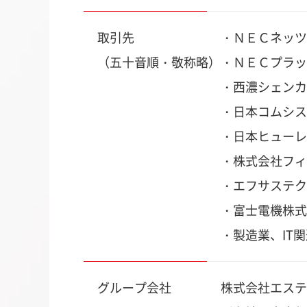
取引先
・ＮＥＣネッツ
（五十音順・敬称略）
・ＮＥＣプラッ
・西濃シェンカ
・日本コムシス
・日本ヒューレ
・株式会社フィ
・エフサステク
・富士電機株式
・製造業、IT
グループ
会社
株式会社エステ