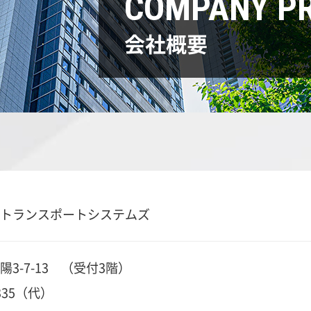
COMPANY PR
会社概要
トランスポートシステムズ
3-7-13 （受付3階）
335
（代）