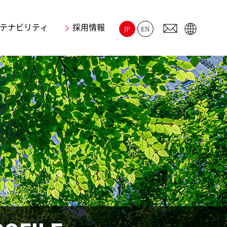
テナビリティ
採用情報
JP
EN