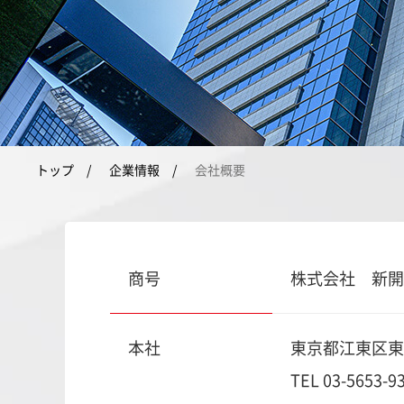
トップ
企業情報
会社概要
商号
株式会社 新開
本社
東京都江東区東陽
TEL
03-5653-9